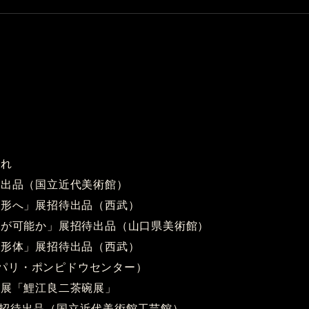
まれ
待出品（国立近代美術館）
造形へ」展招待出品（西武）
で何が可能か」展招待出品（山口県美術館）
と形体」展招待出品（西武）
・ポンピドウセンター）
個展「鯉江良二茶碗展」
待出品（国立近代美術館工芸館）