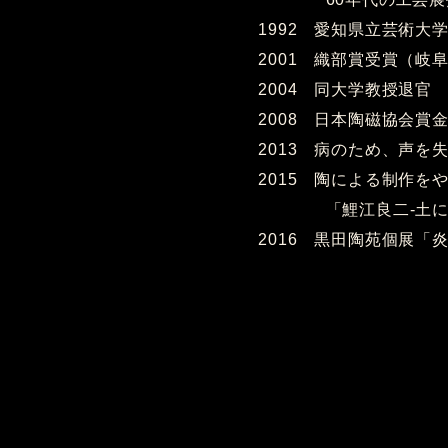
1992 愛知県立芸術大
2001 織部賞受賞（岐
2004 同大学教授退官
2008 日本陶磁協会賞
2013 病のため、声を
2015 陶による制作を
「鯉江良二-土に還る
2016 黒田陶苑個展「