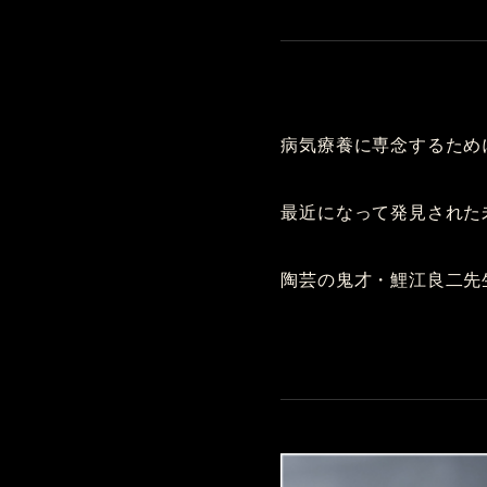
病気療養に専念するため
最近になって発見された
陶芸の鬼才・鯉江良二先