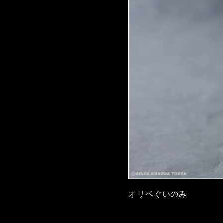
オリベぐいのみ