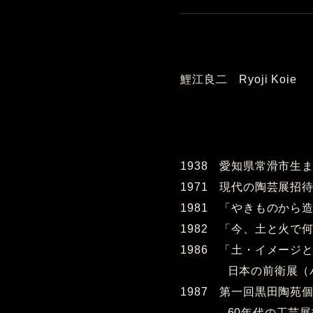
鯉江良二 Ryoji Koie
1938 愛知県常滑市生
1971 現代の陶芸展招
1981 「やきものから
1982 「今、土と火
1986 「土・イメージ
日本の前衛展（パリ
1987 第一回黒田陶苑
60年代の工芸展招