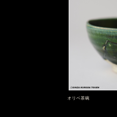
オリベ茶碗