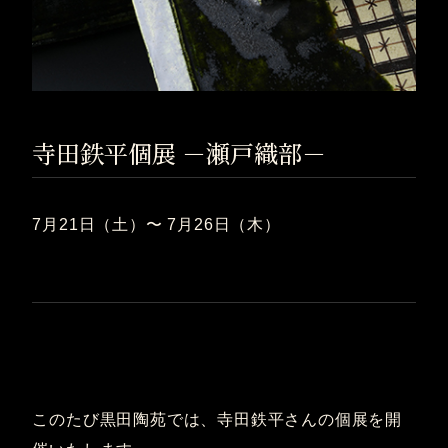
寺田鉄平個展 －瀬戸織部－
7月21日（土）〜 7月26日（木）
このたび黒田陶苑では、寺田鉄平さんの個展を開