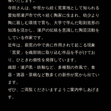
催いたします。
寺田さんは、中世から続く窯業地として知られる
愛知県瀬戸市で代々続く陶家に生まれ、幼少より
陶に親しむ環境で育ち、大学で学んだ彫刻造形の
知識を活かし、瀬戸の伝統を意識した陶芸活動を
している作家です。
近年は、薪窯の中で炎に作用されて起こる現象
「窯変」を織部焼に取り込む作品を手がけてお
り、ひときわ個性を発揮しています。
織部・瀬戸黒・鉄釉など、多種類の作風で、食
器・酒器・茶碗など数多くの新作が窯から出てい
ます。
ぜひ、ご高覧くださいますようご案内申しあげま
す。