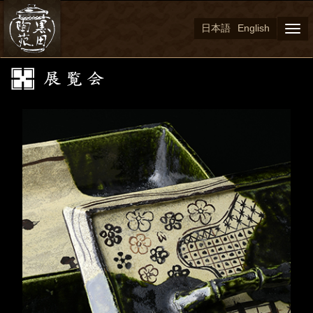
日本語
English
Togg
navi