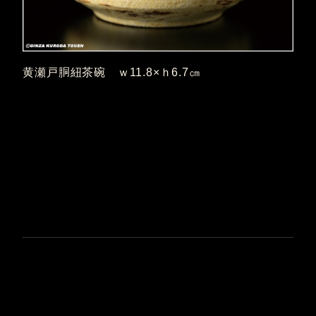
黄瀬戸胴紐茶碗 ｗ11.8×ｈ6.7㎝