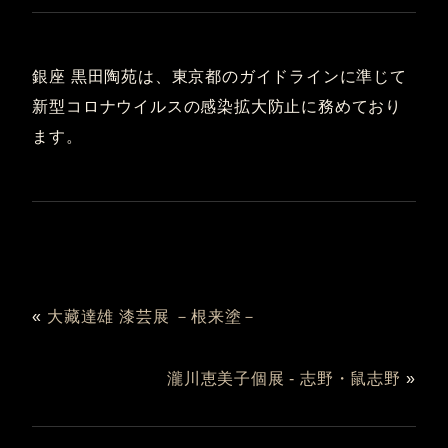
銀座 黒田陶苑は、東京都のガイドラインに準じて
新型コロナウイルスの感染拡大防止に務めており
ます。
«
大藏達雄 漆芸展 －根来塗－
瀧川恵美子個展 - 志野・鼠志野
»