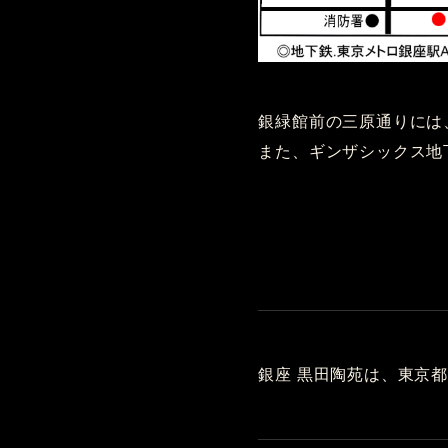
銀緑館前の三原通りには
また、ギンザシックス地
銀座 黒田陶苑は、東京