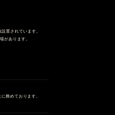
数設置されています。
車場があります。
止に務めております。