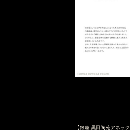
【銀座 黒田陶苑アネッ