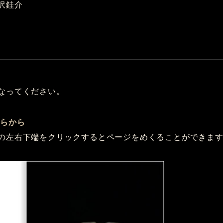
沢銈介
なってください。
ちらから
の左右下端をクリックするとページをめくることができま