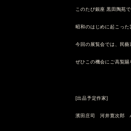
このたび銀座 黒田陶苑で
昭和のはじめに起こった
今回の展覧会では、民藝
ぜひこの機会にご高覧賜
[出品予定作家]
濱田庄司 河井寛次郎