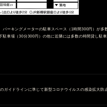
、パーキングメーターの駐車スペース（1時間300円）が多
下駐車場（30分300円）の他に近隣には多数の時間貸し駐
都のガイドラインに準じて新型コロナウイルスの感染拡大防