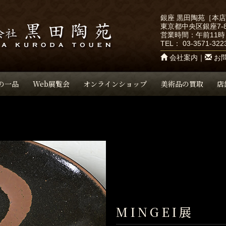
銀座 黒田陶苑［本
東京都中央区銀座7-8
営業時間：午前11時
TEL：
03-3571-322
会社案内
｜
お
の一品
Web展覧会
オンラインショップ
美術品の買取
店
MINGEI展