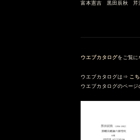
富本憲吉 黒田辰秋 芹
ウエブカタログ
をご覧に
ウエブカタログは⇒
こ
ウエブカタログのページ