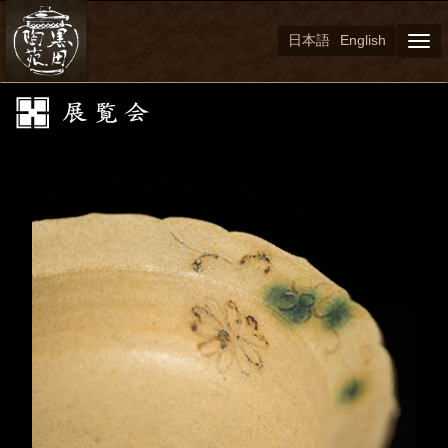
日本語
English
Togg
navi