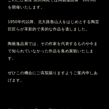
を開催いたします。
1950年代以降、北大路魯山人をはじめとする陶芸
巨匠らが革新的で美的な作品を遺しました。
陶藝逸品展では、その作家を代表するものや今ま
で知られていなかった作品を集め展観いたしま
す。
ぜひこの機会にご高覧賜りますようご案内申しあ
げます。