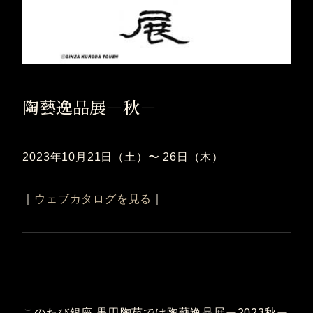
陶藝逸品展－秋－
2023年10月21日（土）〜 26日（木）
｜
ウェブカタログを見る
｜
このたび銀座 黒田陶苑では陶藝逸品展ー2023秋ー