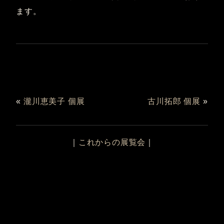
ます。
«
瀧川恵美子 個展
古川拓郎 個展
»
｜
これからの展覧会
｜