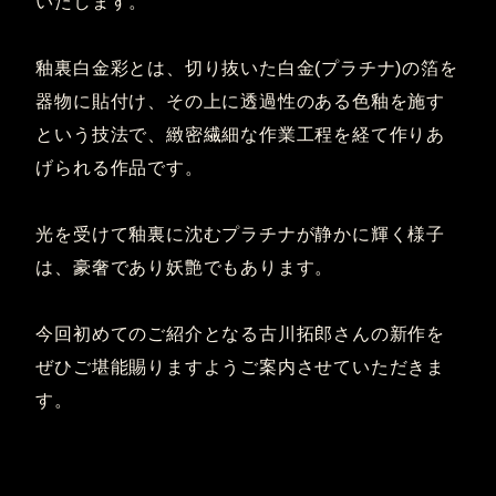
いたします。
釉裏白金彩とは、切り抜いた白金(プラチナ)の箔を
器物に貼付け、その上に透過性のある色釉を施す
という技法で、緻密繊細な作業工程を経て作りあ
げられる作品です。
光を受けて釉裏に沈むプラチナが静かに輝く様子
は、豪奢であり妖艶でもあります。
今回初めてのご紹介となる古川拓郎さんの新作を
ぜひご堪能賜りますようご案内させていただきま
す。