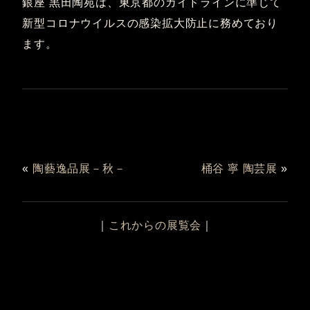
銀座 黒田陶苑は、東京都のガイドラインに準じて
新型コロナウイルスの感染拡大防止に務めており
ます。
«
陶藝逸品展－秋－
桶谷 寧 陶芸展
»
｜
これからの展覧会
｜