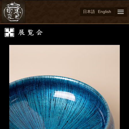
日本語
English
Togg
navi