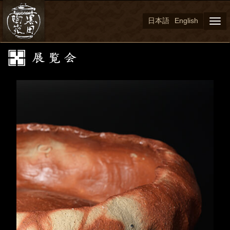
日本語
English
Togg
navi