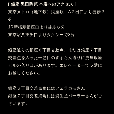
[ 銀座 黒田陶苑 本店へのアクセス ］
東京メトロ（地下鉄）銀座駅・A２出口より徒歩３
分
JR新橋駅銀座口より徒歩６分
東京駅八重洲口よりタクシーで8分
銀座通りの銀座６丁目交差点、または銀座７丁目
交差点を入った一筋目のすずらん通りに虎屋銀座
ビルの入り口があります。エレベーターで５階に
お越しください。
銀座６丁目交差点角にはフェラガモさん、
銀座７丁目交差点角には資生堂パーラーさんがご
ざいます。