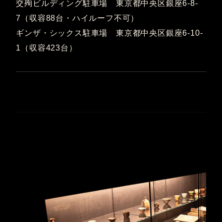
交殉ビルディング駐車場 東京都中央区銀座6-8-
7（収容88台・ハイルーフ不可）
ギンザ・シックス駐車場 東京都中央区銀座6-10-
1（収容423台）