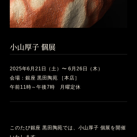
小山厚子 個展
2025年6月21日（土）〜 6月26日（木）
会場：銀座 黒田陶苑 ［本店］
午前11時～午後7時 月曜定休
このたび銀座 黒田陶苑では、小山厚子 個展を開催
いたします。