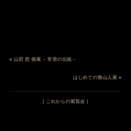
«
山田 想 個展 －常滑の伝統－
はじめての魯山人展
»
｜
これからの展覧会
｜