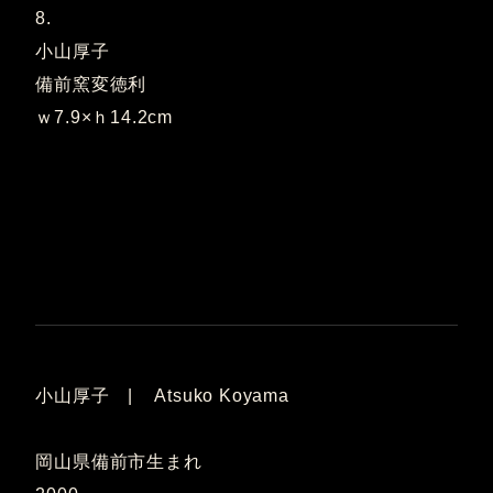
8.
小山厚子
備前窯変徳利
ｗ7.9×ｈ14.2cm
小山厚子 | Atsuko Koyama
岡山県備前市生まれ