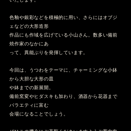
色釉や銀彩などを積極的に用い、さらにはオブジ
ェなどの大形造形
作品にも作域を広げている小山さん。数多い備前
焼作家のなかにあ
って、異能ぶりを発揮しています。
今回は、うつわをテーマに、チャーミングな小鉢
から大胆な大形の皿
や鉢までの新展開。
備前窯変やヒダスキも加わり、酒器から花器まで
バラエティに富む
会場になることでしょう。