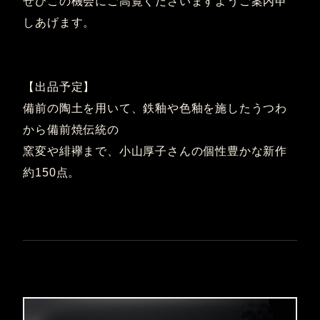
ぜひこの機会にご高覧くださいますようご案内申
しあげます。
【出品予定】
備前の陶土を用いて、鉄釉や色釉を施したうつわ
から備前焼伝統の
窯変や緋襷まで、小山厚子さんの個性豊かな新作
約150点。