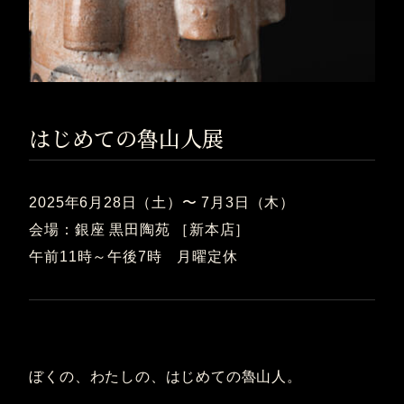
はじめての魯山人展
2025年6月28日（土）〜 7月3日（木）
会場：銀座 黒田陶苑 ［新本店］
午前11時～午後7時 月曜定休
ぼくの、わたしの、はじめての魯山人。