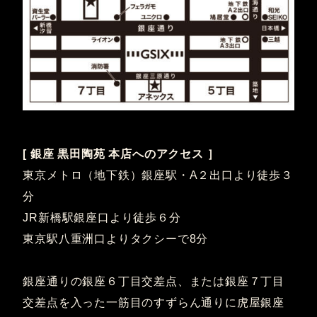
[ 銀座 黒田陶苑 本店へのアクセス ］
東京メトロ（地下鉄）銀座駅・A２出口より徒歩３
分
JR新橋駅銀座口より徒歩６分
東京駅八重洲口よりタクシーで8分
銀座通りの銀座６丁目交差点、または銀座７丁目
交差点を入った一筋目のすずらん通りに虎屋銀座