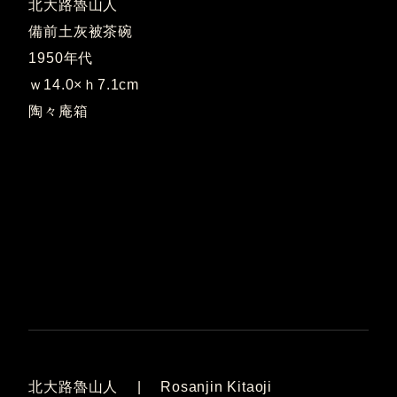
北大路魯山人
備前土灰被茶碗
1950年代
ｗ14.0×ｈ7.1cm
陶々庵箱
北大路魯山人 | Rosanjin Kitaoji