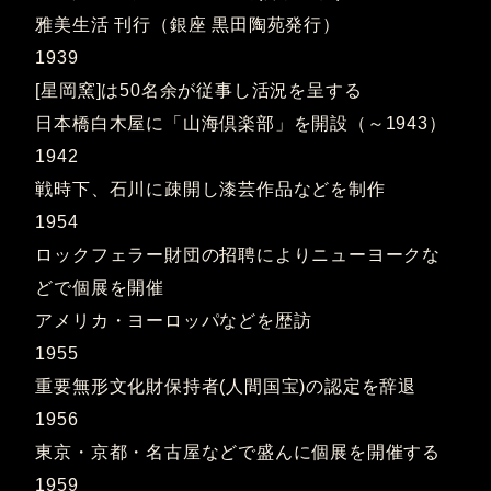
雅美生活 刊行（銀座 黒田陶苑発行）
1939
[星岡窯]は50名余が従事し活況を呈する
日本橋白木屋に「山海倶楽部」を開設（～1943）
1942
戦時下、石川に疎開し漆芸作品などを制作
1954
ロックフェラー財団の招聘によりニューヨークな
どで個展を開催
アメリカ・ヨーロッパなどを歴訪
1955
重要無形文化財保持者(人間国宝)の認定を辞退
1956
東京・京都・名古屋などで盛んに個展を開催する
1959