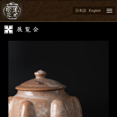
日本語
English
Togg
navi