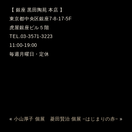
【 銀座 黒田陶苑 本店 】
東京都中央区銀座7-8-17-5F
虎屋銀座ビル５階
TEL.03-3571-3223
11:00-19:00
毎週月曜日・定休
«
小山厚子 個展
菱田賢治 個展 −はじまりの赤−
»