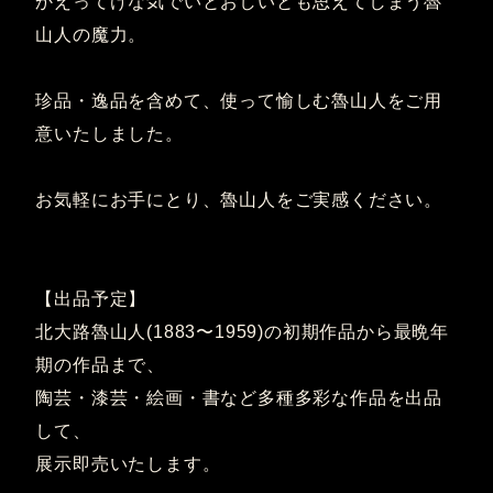
かえってけな気でいとおしいとも思えてしまう魯
山人の魔力。
珍品・逸品を含めて、使って愉しむ魯山人をご用
意いたしました。
お気軽にお手にとり、魯山人をご実感ください。
【出品予定】
北大路魯山人(1883〜1959)の初期作品から最晩年
期の作品まで、
陶芸・漆芸・絵画・書など多種多彩な作品を出品
して、
展示即売いたします。