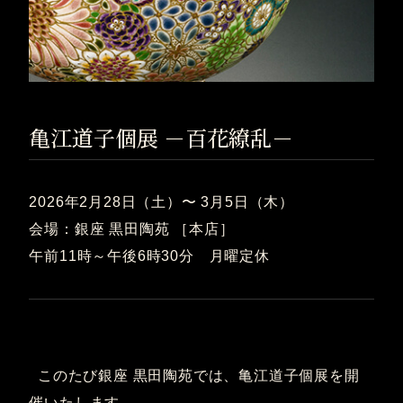
亀江道子個展 －百花繚乱－
2026年2月28日（土）〜 3月5日（木）
会場：銀座 黒田陶苑 ［本店］
午前11時～午後6時30分 月曜定休
このたび銀座 黒田陶苑では、亀江道子個展を開
催いたします。