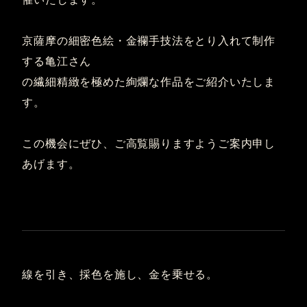
京薩摩の細密色絵・金襴手技法をとり入れて制作
する亀江さん
の繊細精緻を極めた絢爛な作品をご紹介いたしま
す。
この機会にぜひ、ご高覧賜りますようご案内申し
あげます。
線を引き、採色を施し、金を乗せる。