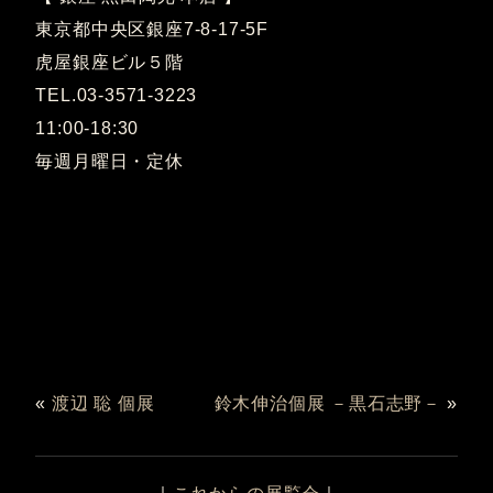
東京都中央区銀座7-8-17-5F
虎屋銀座ビル５階
TEL.03-3571-3223
11:00-18:30
毎週月曜日・定休
«
渡辺 聡 個展
鈴木伸治個展 －黒石志野－
»