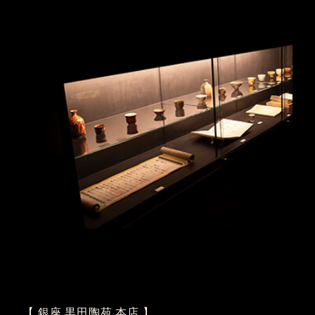
【 銀座 黒田陶苑 本店 】