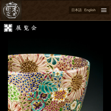
日本語
English
Togg
navi