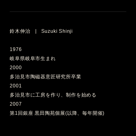
鈴木伸治 | Suzuki Shinji
1976
岐阜県岐阜市生まれ
2000
多治見市陶磁器意匠研究所卒業
2001
多治見市に工房を作り、制作を始める
2007
第1回銀座 黒田陶苑個展(以降、毎年開催)