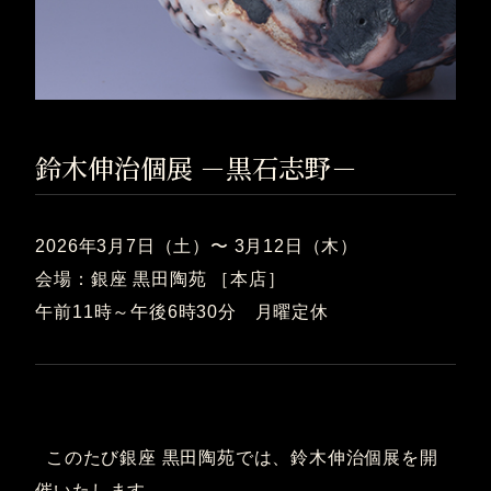
鈴木伸治個展 －黒石志野－
2026年3月7日（土）〜 3月12日（木）
会場：銀座 黒田陶苑 ［本店］
午前11時～午後6時30分 月曜定休
このたび銀座 黒田陶苑では、鈴木伸治個展を開
催いたします。