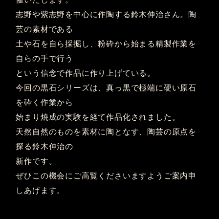
志野や紫志野を中心に作陶する鈴木伸治さん。陶
芸の素材である
土や石を自ら採掘し、粉砕から始まる精製作業を
自らの手で行う
という信念で作品に作り上げている。
今回の黒石シリーズは、真っ黒で極端に硬い原石
を砕く作業から
始まり焼成の実験を経て作品化されました。
天然自然のものを素材に陶となす、陶芸の原点を
探る鈴木伸治の
新作です。
ぜひこの機会にご高覧くださいますようご案内申
しあげます。