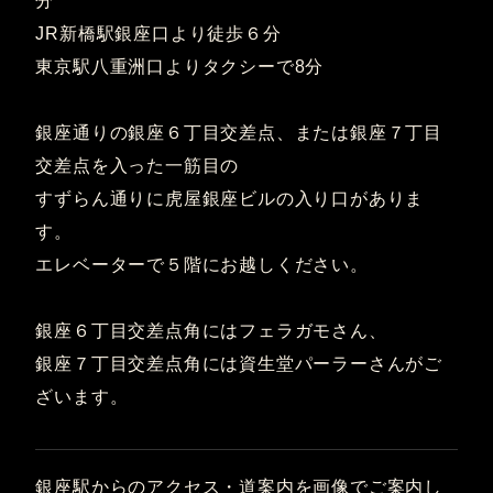
分
JR新橋駅銀座口より徒歩６分
東京駅八重洲口よりタクシーで8分
銀座通りの銀座６丁目交差点、または銀座７丁目
交差点を入った一筋目の
すずらん通りに虎屋銀座ビルの入り口がありま
す。
エレベーターで５階にお越しください。
銀座６丁目交差点角にはフェラガモさん、
銀座７丁目交差点角には資生堂パーラーさんがご
ざいます。
銀座駅からのアクセス・道案内を画像でご案内し