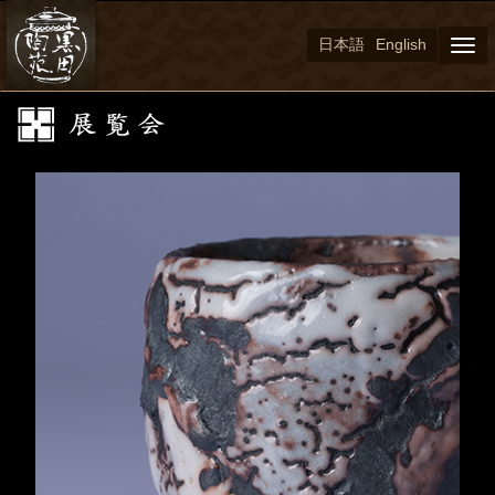
日本語
English
Togg
navi