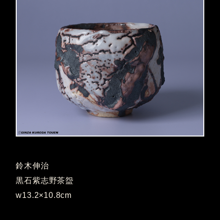
鈴木伸治
黒石紫志野茶盌
w13.2×10.8cm