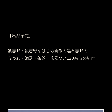
【出品予定】
紫志野・鼠志野をはじめ新作の黒石志野の
うつわ・酒器・茶器・花器など120余点の新作