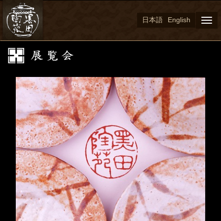
日本語
English
Togg
navi