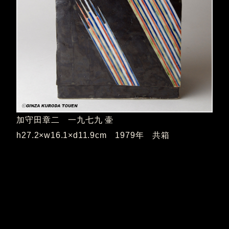
加守田章二 一九七九 壷
h27.2×w16.1×d11.9cm 1979年 共箱