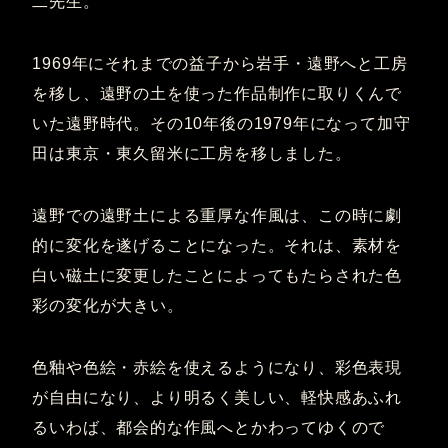
二先生。
1969年にそれまでの益子から岩手・遠野へと工房
を移し、遠野の土を使った作品制作に取りくんで
いた遠野時代。その10年後の1979年になって加守
田は東京・東久留米に工房を移しました。
遠野での遠野土による重厚な作風は、この時に劇
的に変化を遂げることになった。それは、素材を
白い磁土に変更したことによってもたらされた色
彩の変化が大きい。
色釉や色絵・赤絵を使えるようになり、彩色表現
が自由になり、より明るく美しい、軽快感あふれ
るいわば、都会的な作風へとかわってゆくので