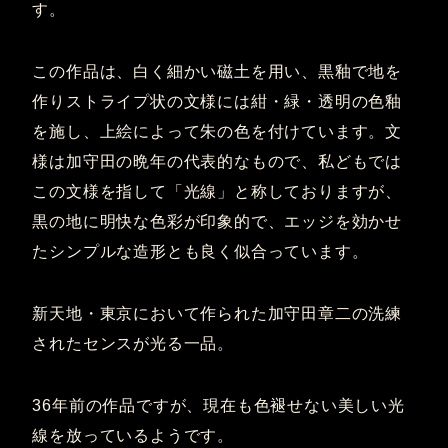
す。
この作品は、白く細かい磁土を用い、黒釉で地を
作りストライプ状の文様には紺・緑・透明の色釉
を施し、上絵によって朱の色を付けています。文
様は加守田の晩年の代表的なもので、私どもでは
この文様を指して「光線」と称しておりますが、
黒の地に明快な色彩が印象的で、エッジを効かせ
たシンプルな造形とも良く似合っています。
新天地・東京において作られた加守田章二の洗練
されたセンスが光る一品。
36年前の作品ですが、現在も色褪せない美しい光
線を放っているようです。