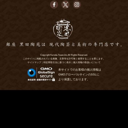
Copyright Kuroda-Touen,Inc.All Rights Reserved.
このサイトに掲載されている画像、文章等を許可無く使用することを禁じます。
サイトマップ
｜
特定商取引法に基づく表示
｜
個人情報の取扱いについて
本サイトでのお客様の個人情報は
GMOグローバルサインのSSLに
より保護しております。