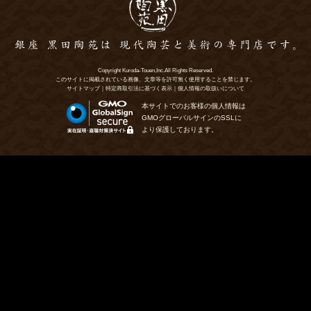
Copyright Kuroda-Touen,Inc.All Rights Reserved.
このサイトに掲載されている画像、文章等を許可無く使用することを禁じます。
サイトマップ
｜
特定商取引法に基づく表示
｜
個人情報の取扱いについて
本サイトでのお客様の個人情報は
GMOグローバルサインのSSLに
より保護しております。