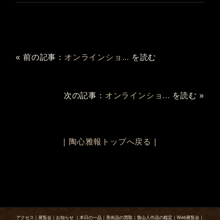
« 前の記事：
オンラインショ...
を読む
次の記事：
オンラインショ...
を読む »
｜
陶心雅報トップへ戻る
｜
アクセス
｜
展覧会
｜
お知らせ
｜
本日の一品
｜
美術品の買取
｜
魯山人作品の鑑定
｜
Web展覧会
｜