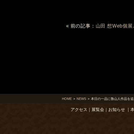
« 前の記事：
山田 想Web個展..
HOME
>
NEWS
>
本日の一品に魯山人作品を追
アクセス
｜
展覧会
｜
お知らせ
｜