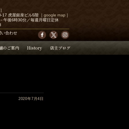
店］
-17 虎屋銀座ビル5階
｜
google map
｜
－午後6時30分／毎週月曜日定休
3
問い合わせ
舗のご案内
History
店主ブログ
2020年7月4日