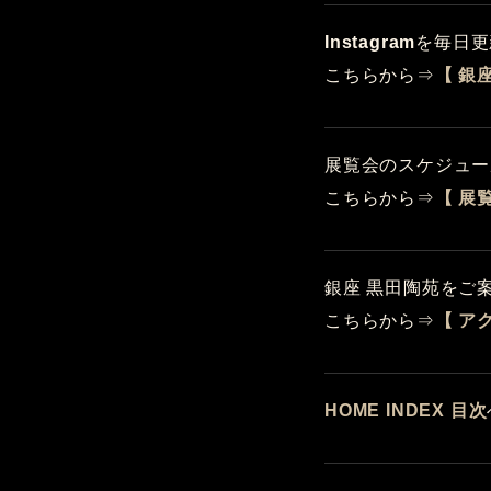
Instagram
を毎日更
こちらから⇒
【 銀
展覧会のスケジュー
こちらから⇒
【 展
銀座 黒田陶苑をご
こちらから⇒
【 ア
HOME INDEX 目次