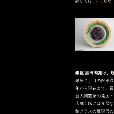
詳しくは ⇒
こちら
銀座 黒田陶苑は、
銀座７丁目の銀座通
年から現在まで、厳
新人陶芸家の発掘・
店舗１階には食器な
館クラスの近現代の