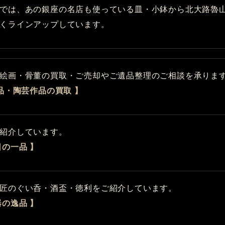
では、あの銀座の名店も使っている皿・小鉢から北大路魯
くラインアップしています。
絵画・骨董の買取・ご売却やご遺品整理のご相談を承りま
品・陶芸作品の買取 】
紹介しています。
日の一品 】
匠のぐい呑・酒盃・徳利をご紹介しています。
器の逸品 】