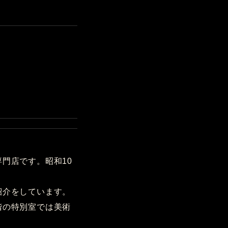
門店です。昭和10
紹介をしています。
階の特別室では美術