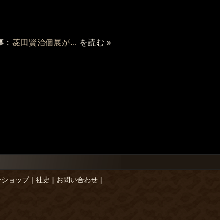
事：
菱田賢治個展が...
を読む »
ンショップ
｜
社史
｜
お問い合わせ
｜