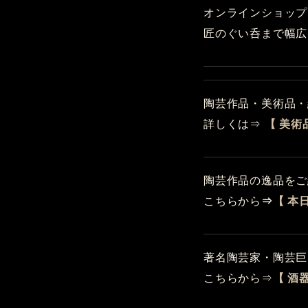
オンラインショップ
匠のぐい呑まで幅広
陶芸作品・美術品・
詳しくは⇒
【 美術
陶芸作品の逸品をご
こちらから
⇒
【 本
著名陶芸家・陶芸巨
こちらから⇒
【 酒