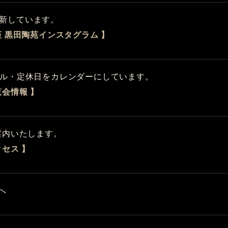
新しています。
座 黒田陶苑インスタグラム 】
ル・定休日をカレンダーにしています。
覧会情報 】
案内いたします。
クセス 】
へ