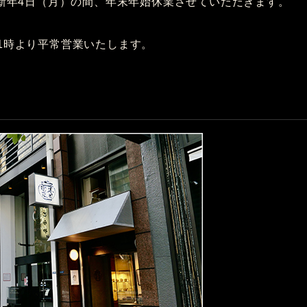
～ 新年4日（月）の間、年末年始休業させていただきます。
11時より平常営業いたします。