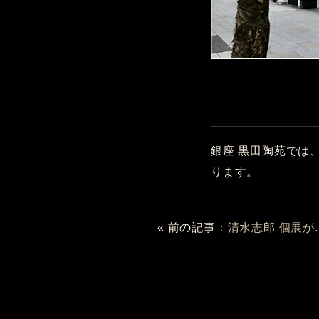
銀座 黒田陶苑では
ります。
« 前の記事：
清水志郎 個展が..