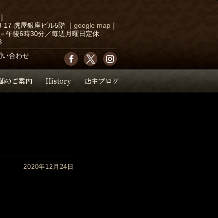
店］
-17 虎屋銀座ビル5階
｜
google map
｜
－午後6時30分／毎週月曜日定休
3
問い合わせ
舗のご案内
History
店主ブログ
2020年12月24日