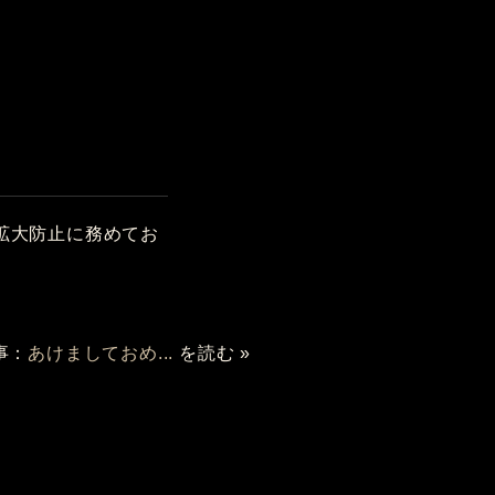
拡大防止に務めてお
事：
あけましておめ...
を読む »