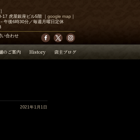
店］
-17 虎屋銀座ビル5階
｜
google map
｜
－午後6時30分／毎週月曜日定休
3
問い合わせ
舗のご案内
History
店主ブログ
2021年1月1日