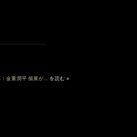
事：
金重潤平 個展が...
を読む »