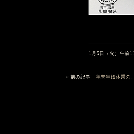
1月5日（火）午前
« 前の記事：
年末年始休業の..