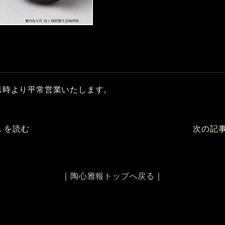
11時より平常営業いたします。
.
を読む
次の記
｜
陶心雅報トップへ戻る
｜