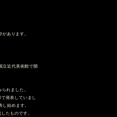
刻印があります。
国立近代美術館で開
みられました。
廊で発表していまし
表し始めます。
成したものです。