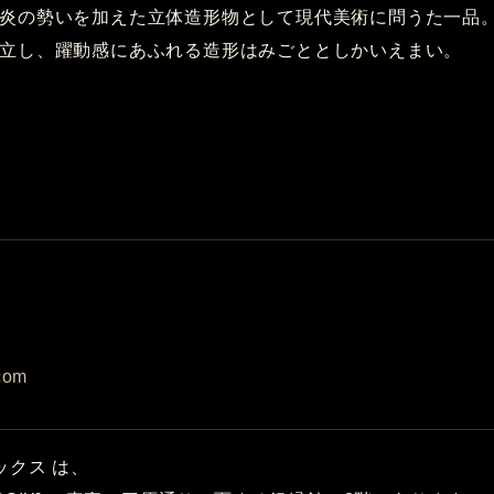
炎の勢いを加えた立体造形物として現代美術に問うた一品
立し、躍動感にあふれる造形はみごととしかいえまい。
com
ックス は、