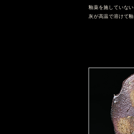
釉薬を施していない
灰が高温で溶けて釉