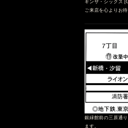
ギンザ・シックス [
ご来店を心よりお待
銀緑館前の三原通り
ます。