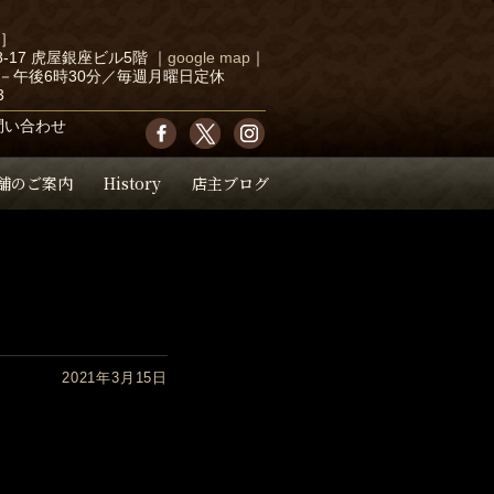
店］
-17 虎屋銀座ビル5階
｜
google map
｜
－午後6時30分／毎週月曜日定休
3
問い合わせ
舗のご案内
History
店主ブログ
2021年3月15日