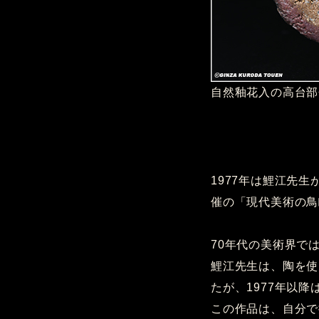
自然釉花入の高台部分
1977年は鯉江先
催の「現代美術の鳥
70年代の美術界で
鯉江先生は、陶を使
たが、1977年以
この作品は、自分で