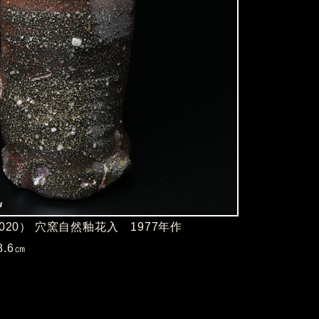
2020） 穴窯自然釉花入 1977年作
28.6㎝