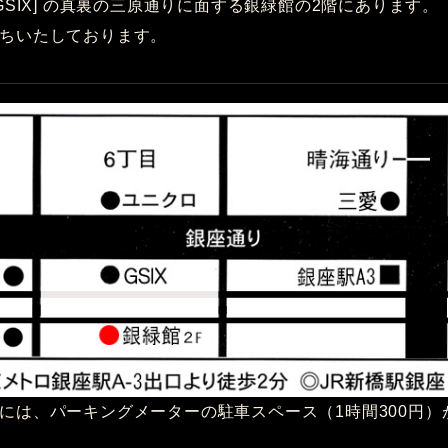
GSIX] の真裏の三原通りに面する銀緑館の2階にあります。
ちいたしております。
には、パーキングメーターの駐車スペース（1時間300円）