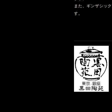
また、ギンザシック
す。