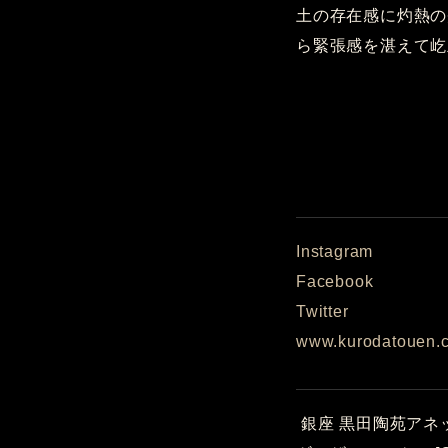
土の存在感に灼熱の
ら緊張感を湛えて屹
Instagram
Facebook
Twitter
www.kurodatouen.
銀座 黒田陶苑アネ