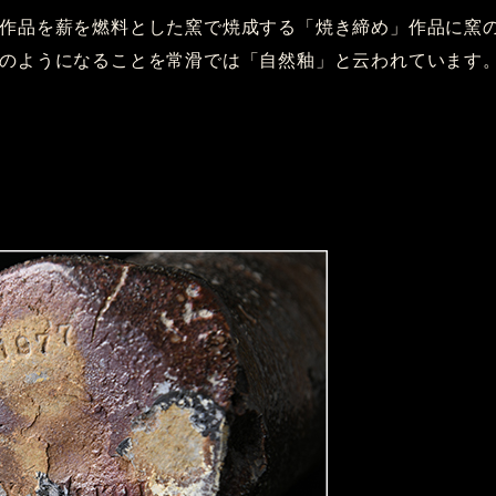
作品を薪を燃料とした窯で焼成する「焼き締め」作品に窯
のようになることを常滑では「自然釉」と云われています