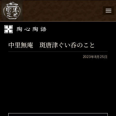
Togg
navi
中里無庵 斑唐津ぐい呑のこと
2023年8月25日