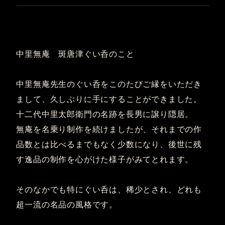
中里無庵 斑唐津ぐい呑のこと
中里無庵先生のぐい呑をこのたびご縁をいただき
まして、久しぶりに手にすることができました。
十二代中里太郎衛門の名跡を長男に譲り隠居。
無庵を名乗り制作を続けましたが、それまでの作
品数とは比べるまでもなく少数になり、後世に残
す逸品の制作を心がけた様子がみてとれます。
そのなかでも特にぐい呑は、稀少とされ、どれも
超一流の名品の風格です。