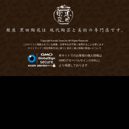
Copyright Kuroda-Touen,Inc.All Rights Reserved.
このサイトに掲載されている画像、文章等を許可無く使用することを禁じます。
サイトマップ
｜
特定商取引法に基づく表示
｜
個人情報の取扱いについて
本サイトでのお客様の個人情報は
GMOグローバルサインのSSLに
より保護しております。