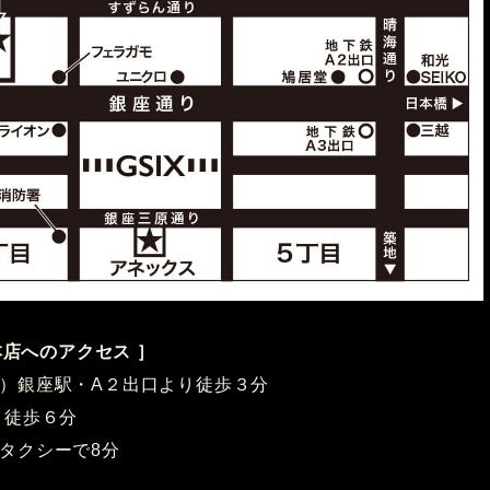
新本店へのアクセス ］
）銀座駅・A２出口より徒歩３分
り徒歩６分
タクシーで8分