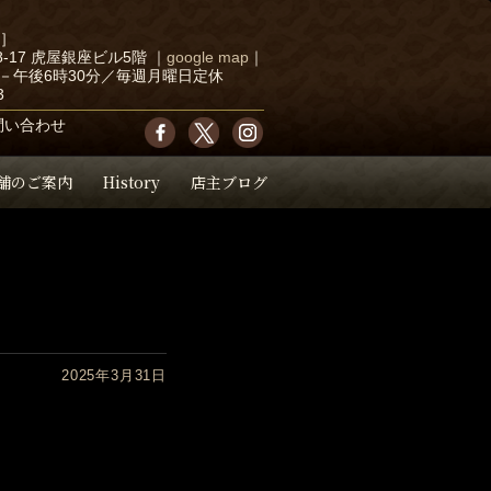
店］
-17 虎屋銀座ビル5階
｜
google map
｜
－午後6時30分／毎週月曜日定休
3
問い合わせ
舗のご案内
History
店主ブログ
2025年3月31日