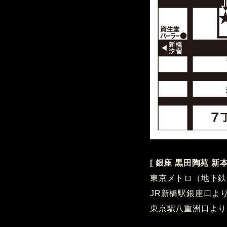
[ 銀座 黒田陶苑 
東京メトロ（地下鉄
JR新橋駅銀座口よ
東京駅八重洲口より