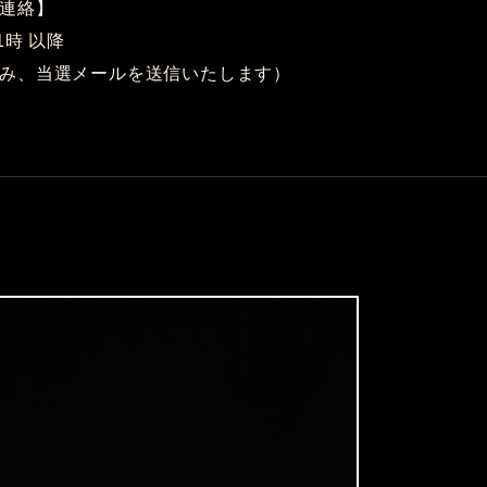
連絡】
1時 以降
み、当選メールを送信いたします）