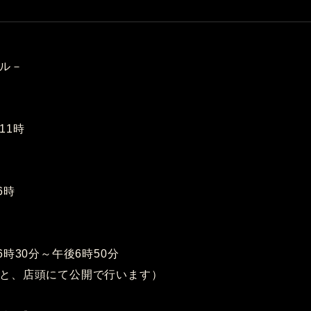
ル－
11時
6時
6時30分～午後6時50分
と、店頭にて公開で行います）