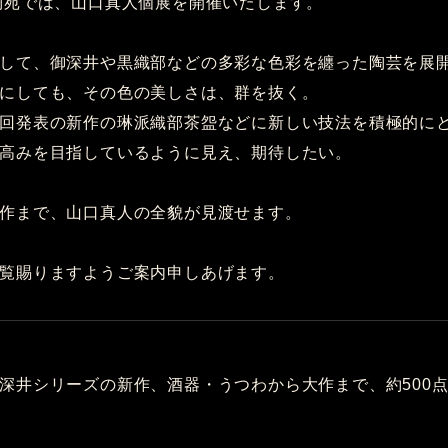
陶苑では、山口真人個展を開催いたします。
して、御深井や黒織部などの多彩な色彩を纏った陶芸を展
にしても、その色の美しさは、群を抜く。
回発表の新作の琳派織部茶盌などに新しい技法を積極的に
高みを目指しているように見え、期待したい。
作まで、山口真人の全貌が見渡せます。
覧賜りますようご案内申しあげます。
深井シリーズの新作、酒器・うつわから大作まで、約500