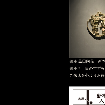
銀座 黒田陶苑 新本
銀座７丁目のすずら
ご来店を心よりお待