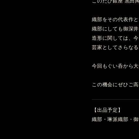
このたび銀座 黒田
織部をその代表作と
織部にしても御深井
造形に関しては、今
芸家としてさらなる
今回もぐい呑から大
この機会にぜひご高
【出品予定】
織部・琳派織部・御