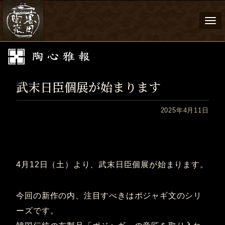
Togg
navi
武末日臣個展が始まります
2025年4月11日
4月12日（土）より、武末日臣個展が始まります。
今回の新作の内、注目すべきはポジャギ文のシリ
ーズです。