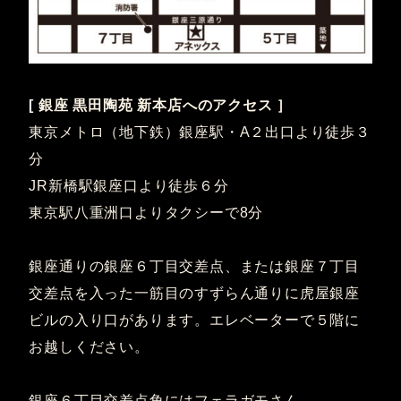
[ 銀座 黒田陶苑 新本店へのアクセス ］
東京メトロ（地下鉄）銀座駅・A２出口より徒歩３
分
JR新橋駅銀座口より徒歩６分
東京駅八重洲口よりタクシーで8分
銀座通りの銀座６丁目交差点、または銀座７丁目
交差点を入った一筋目のすずらん通りに虎屋銀座
ビルの入り口があります。エレベーターで５階に
お越しください。
銀座６丁目交差点角にはフェラガモさん、