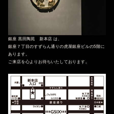
銀座 黒田陶苑 新本店 は、
銀座７丁目のすずらん通りの虎屋銀座ビルの5階に
あります。
ご来店を心よりお待ちいたしております。