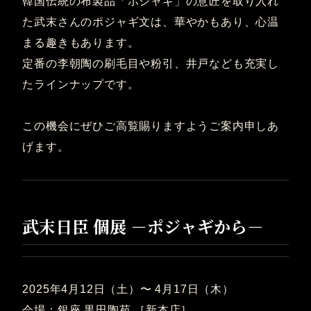
韓国伝統の布製品「ポジャギ」の意匠を取り入れ
た武末さんのポジャギ文は、華やかもあり、心温
まる趣きもあります。
定番の李朝陶の刷毛目や粉引、井戸なども充実し
たラインナップです。
この機会にぜひご高覧賜りますようご案内申しあ
げます。
武末日臣 個展 －ポジャギから－
2025年4月12日（土）〜 4月17日（木）
会場：銀座 黒田陶苑 ［新本店］