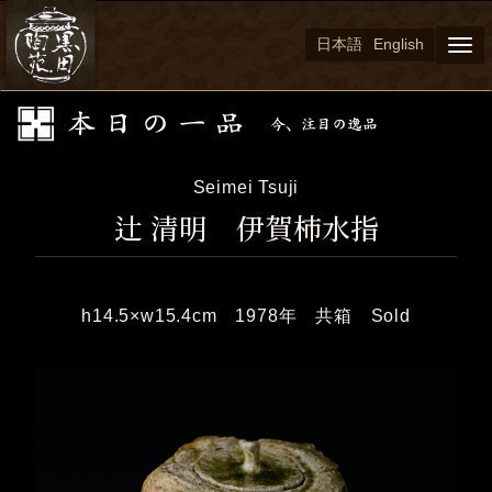
日本語
English
Togg
navi
Seimei Tsuji
辻 清明 伊賀柿水指
h14.5×w15.4cm 1978年 共箱 Sold