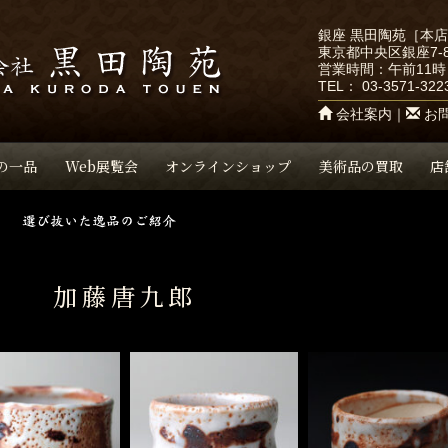
銀座 黒田陶苑［本
東京都中央区銀座7-8
営業時間：午前11時
TEL：
03-3571-322
会社案内
｜
お
の一品
Web展覧会
オンラインショップ
美術品の買取
店
加藤唐九郎