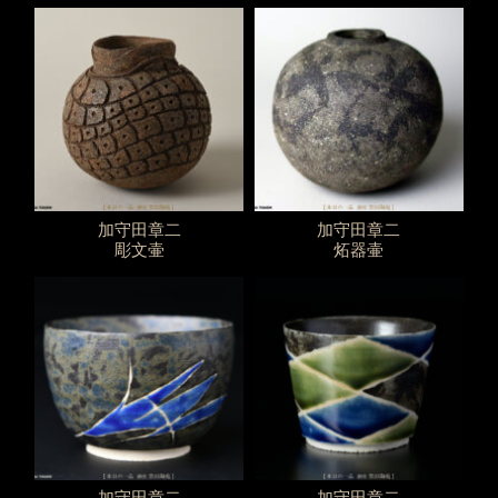
加守田章二
加守田章二
彫文壷
炻器壷
加守田章二
加守田章二