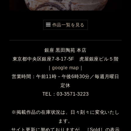
作品一覧を見る
銀座 黒田陶苑 本店
東京都中央区銀座7-8-17-5F 虎屋銀座ビル５階
｜
google map
｜
営業時間：午前11時－午後6時30分／毎週月曜日
定休
TEL：03-3571-3223
※掲載作品の在庫状況は、日々刻々に変化いたし
ます。
サイト更新に努めておりますが、［Sold］の表示