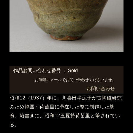
作品お問い合わせ番号 ： Sold
お気軽にメールでお問い合わせくださいませ。
お問い合わせ
昭和12（1937）年に、川喜田半泥子が古陶磁研究
のため韓国・荷苗里に滞在した際に制作した茶
碗。箱書きに、昭和12丑夏於荷苗里と筆されてい
る。