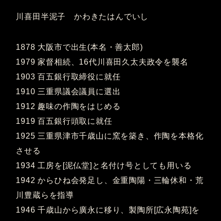
川喜田半泥子 かわきたはんでいし
1878 大阪市で出生(本名・善太郎)
1979 家督相続、16代川喜田久太夫政令を襲名
1903 百五銀行取締役に就任
1910 三重県議会議員に選出
1912 趣味の作陶をはじめる
1919 百五銀行頭取に就任
1925 三重県津市千歳山に窯を築き、作陶を本格化
させる
1934 工房を[泥仏堂]と名付け号としても用いる
1942 からひね会発足し、金重陶陽・三輪休和・荒
川豊蔵らを指導
1946 千歳山から廣永に移り、製陶所[広永陶苑]を