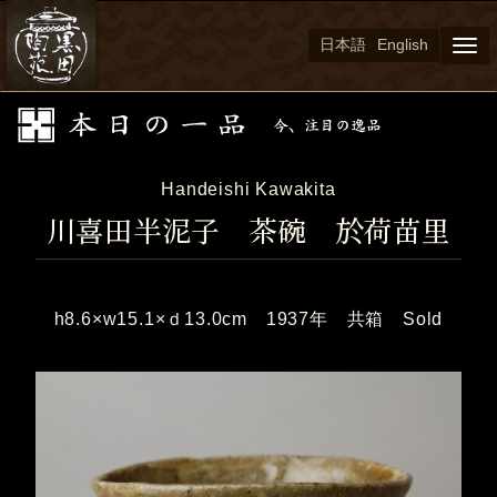
日本語
English
Togg
navi
Handeishi Kawakita
川喜田半泥子 茶碗 於荷苗里
h8.6×w15.1×ｄ13.0cm 1937年 共箱 Sold