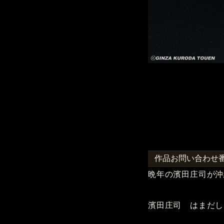
作品お問い合わせ番号
晩年の濱田庄司が沖
濱田庄司 はまだし