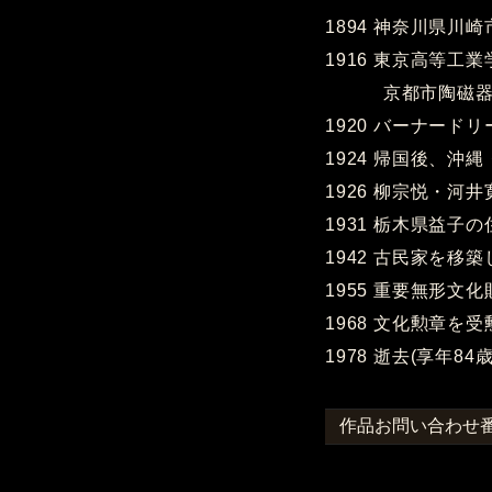
1894 神奈川県川
1916 東京高等工
京都市陶磁器試
1920 バーナード
1924 帰国後、沖
1926 柳宗悦・河
1931 栃木県益子
1942 古民家を移
1955 重要無形文
1968 文化勲章を受
1978 逝去(享年84歳
作品お問い合わせ番号