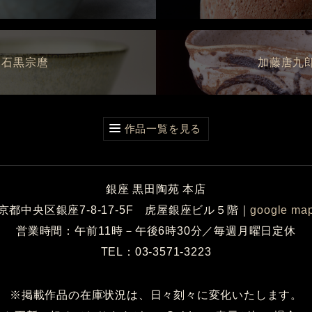
石黒宗麿
加藤唐九
作品一覧を見る
銀座 黒田陶苑 本店
京都中央区銀座7-8-17-5F 虎屋銀座ビル５階
｜
google ma
営業時間：午前11時－午後6時30分／毎週月曜日定休
TEL：03-3571-3223
※掲載作品の在庫状況は、日々刻々に変化いたします。