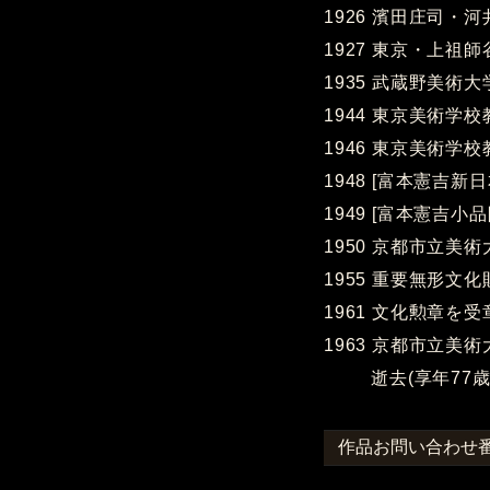
1926 濱田庄司・
1927 東京・上祖
1935 武蔵野美術
1944 東京美術学
1946 東京美術学
1948 [富本憲吉新
1949 [富本憲吉小
1950 京都市立美
1955 重要無形文
1961 文化勲章を受
1963 京都市立美
逝去(享年77歳
作品お問い合わせ番号