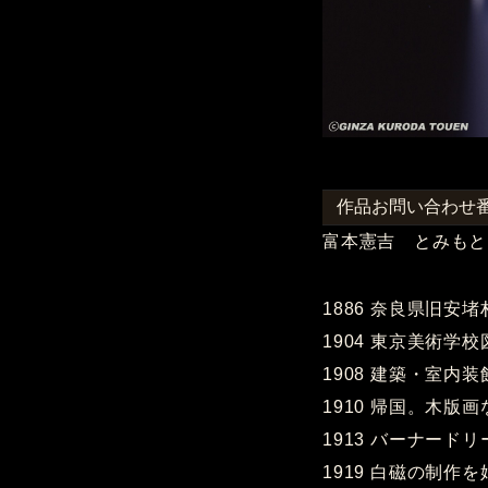
作品お問い合わせ番号
富本憲吉 とみもと
1886 奈良県旧安
1904 東京美術学
1908 建築・室内
1910 帰国。木版
1913 バーナー
1919 白磁の制作