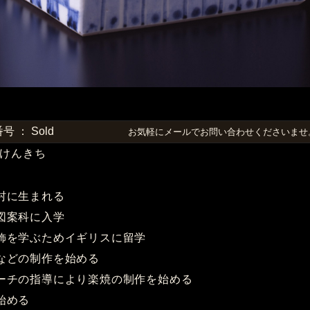
 ： Sold
お気軽にメールでお問い合わせくださいま
けんきち
堵村に生まれる
校図案科に入学
装飾を学ぶためイギリスに留学
画などの制作を始める
ドリーチの指導により楽焼の制作を始める
を始める