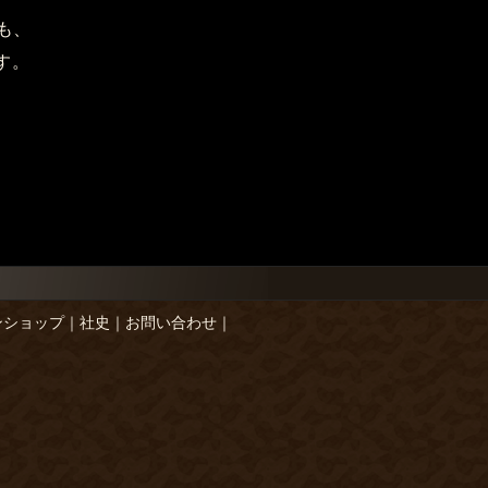
も、
す。
ンショップ
｜
社史
｜
お問い合わせ
｜