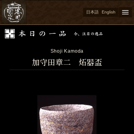
日本語
English
Togg
navi
Shoji Kamoda
加守田章二 炻器盃