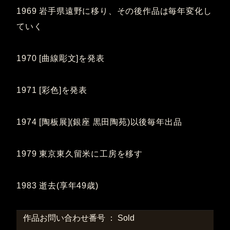
1969 岩手県遠野に移り、その後作品は毎年変化し
ていく
1970 [曲線彫文]を発表
1971 [彩色]を発表
1974 [陶板展](銀座 黒田陶苑)以後毎年出品
1979 東京東久留米に工房を移す
1983 逝去(享年49歳)
作品お問い合わせ番号 ： Sold