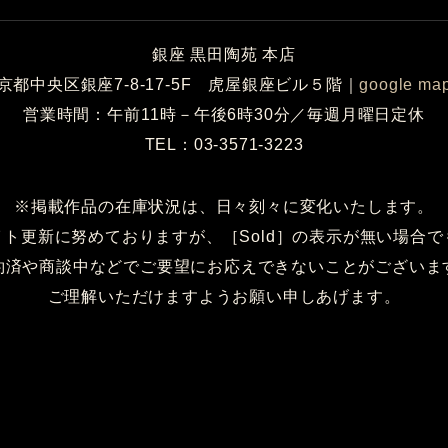
銀座 黒田陶苑 本店
京都中央区銀座7-8-17-5F 虎屋銀座ビル５階
｜
google ma
営業時間：午前11時－午後6時30分／毎週月曜日定休
TEL：03-3571-3223
※掲載作品の在庫状況は、日々刻々に変化いたします。
イト更新に努めておりますが、［Sold］の表示が無い場合で
約済や商談中などでご要望にお応えできないことがございま
ご理解いただけますようお願い申しあげます。