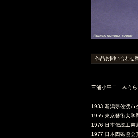
作品お問い合わせ番号
三浦小平二 みうら
1933 新潟県佐渡
1955 東京藝術大
1976 日本伝統工
1977 日本陶磁協