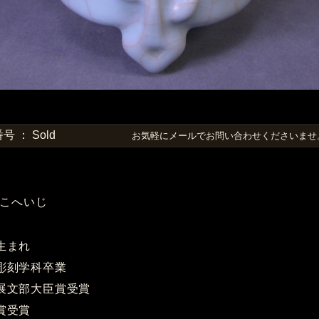
 ： Sold
お気軽にメールでお問い合わせくださいま
こへいじ
市生まれ
学彫刻学科卒業
芸展文部大臣賞受賞
会賞受賞