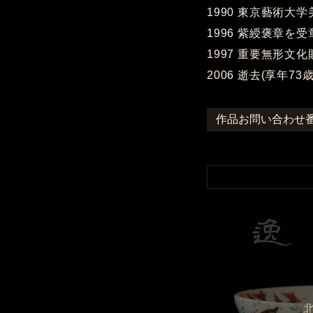
1990 東京藝術大
1996 紫綬褒章を受
1997 重要無形文
2006 逝去(享年73歳
作品お問い合わせ番号