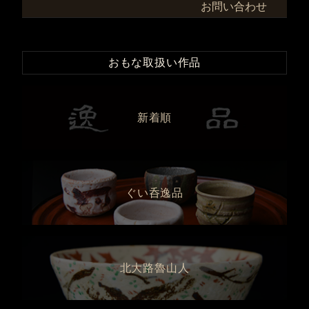
お問い合わせ
おもな取扱い作品
新着順
ぐい呑逸品
北大路魯山人