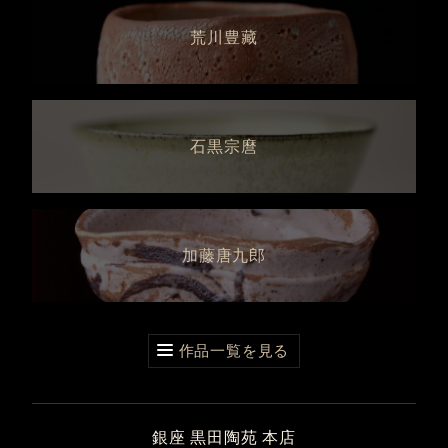
荒川豊藏
石黒宗麿
加藤唐九郎
作品一覧を見る
銀座 黒田陶苑 本店