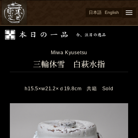
日本語
English
Togg
navi
Miwa Kyusetsu
三輪休雪 白萩水指
h15.5×w21.2×ｄ19.8cm 共箱 Sold