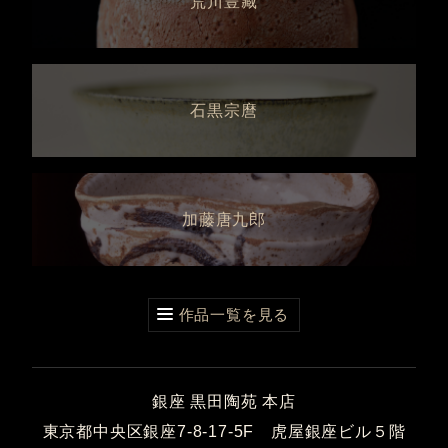
荒川豊藏
石黒宗麿
加藤唐九郎
作品一覧を見る
銀座 黒田陶苑 本店
東京都中央区銀座7-8-17-5F 虎屋銀座ビル５階