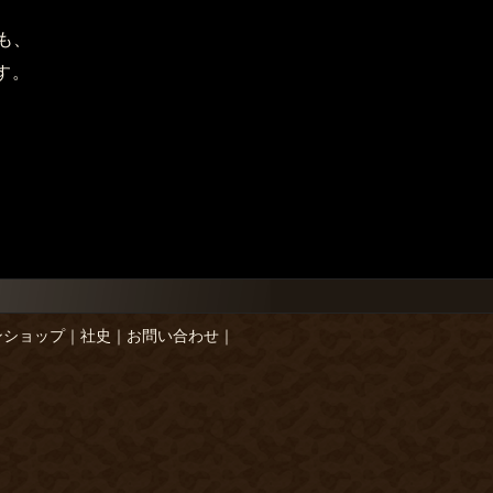
も、
す。
ンショップ
｜
社史
｜
お問い合わせ
｜