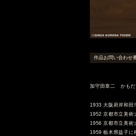
作品お問い合わせ番号
加守田章二 かもだ
1933 大阪府岸和
1952 京都市立美
1956 京都市立
1959 栃木県益子