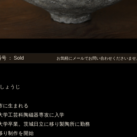
 ： Sold
お気軽にメールでお問い合わせくださいま
しょうじ
田市に生まれる
術大学工芸科陶磁器専攻に入学
美術大学卒業。茨城日立に移り製陶所に勤務
に移り制作を開始