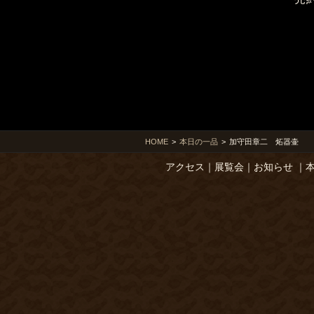
HOME
>
本日の一品
>
加守田章二 炻器壷
アクセス
｜
展覧会
｜
お知らせ
｜