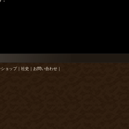
ンショップ
｜
社史
｜
お問い合わせ
｜