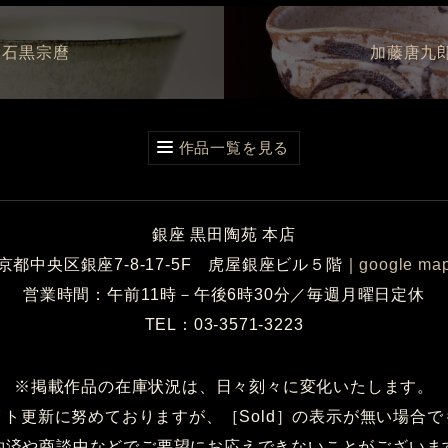
石黒宗麿
加藤唐九
作品一覧を見る
銀座 黒田陶苑 本店
京都中央区銀座7-8-17-5F 虎屋銀座ビル５階
｜
google ma
営業時間：午前11時－午後6時30分／毎週月曜日定休
TEL：03-3571-3223
※掲載作品の在庫状況は、日々刻々に変化いたします。
イト更新に努めておりますが、［Sold］の表示が無い場合で
約済や商談中などでご要望にお応えできないことがございま