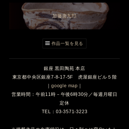
加藤唐九郎
作品一覧を見る
銀座 黒田陶苑 本店
東京都中央区銀座7-8-17-5F 虎屋銀座ビル５階
｜
google map
｜
営業時間：午前11時－午後6時30分／毎週月曜日
定休
TEL：03-3571-3223