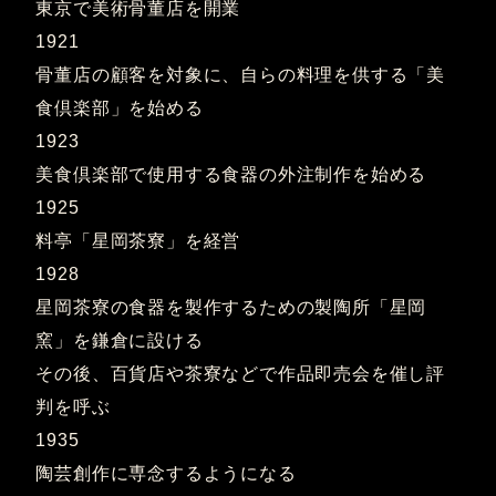
東京で美術骨董店を開業
1921
骨董店の顧客を対象に、自らの料理を供する「美
食倶楽部」を始める
1923
美食倶楽部で使用する食器の外注制作を始める
1925
料亭「星岡茶寮」を経営
1928
星岡茶寮の食器を製作するための製陶所「星岡
窯」を鎌倉に設ける
その後、百貨店や茶寮などで作品即売会を催し評
判を呼ぶ
1935
陶芸創作に専念するようになる