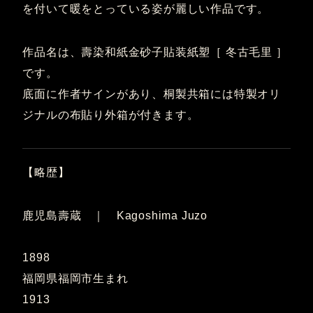
を付いて暖をとっている姿が麗しい作品です。
作品名は、壽染和紙金砂子貼装紙塑［ 冬古毛里 ］
です。
底面に作者サインがあり、桐製共箱には特製オリ
ジナルの布貼り外箱が付きます。
【略歴】
鹿児島壽蔵 ｜ Kagoshima Juzo
1898
福岡県福岡市生まれ
1913