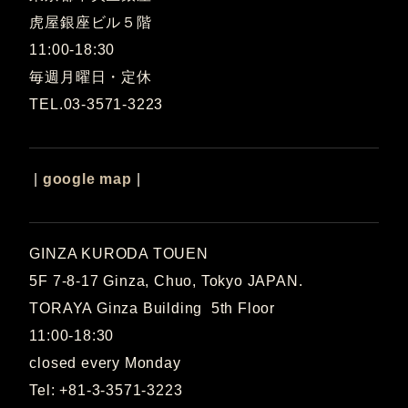
虎屋銀座ビル５階
11:00-18:30
毎週月曜日・定休
TEL.03-3571-3223
|
google map
|
GINZA KURODA TOUEN
5F 7-8-17 Ginza, Chuo, Tokyo JAPAN.
TORAYA Ginza Building 5th Floor
11:00-18:30
closed every Monday
Tel:
+81-3-3571-3223