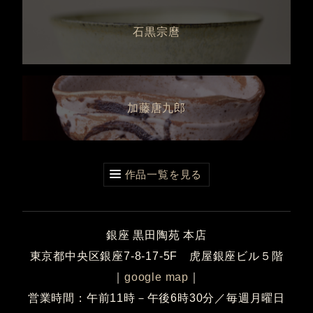
石黒宗麿
加藤唐九郎
作品一覧を見る
銀座 黒田陶苑 本店
東京都中央区銀座7-8-17-5F 虎屋銀座ビル５階
｜
google map
｜
営業時間：午前11時－午後6時30分／毎週月曜日