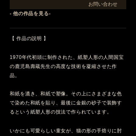
お問い合わせ
- 他の作品を見る
-
【 作品の説明 】
1970年代初頭に制作された、紙塑人形の人間国宝
の鹿児島壽蔵先生の高度な技術を凝縮させた作
品。
和紙を漉き、和紙で塑像。その上にさまざまな色
で染めた和紙を貼り、最後に金銀の砂子で装飾す
るという紙塑人形の技法で作られています。
いかにも可愛らしい童女が、猫の形の手焙りに肘