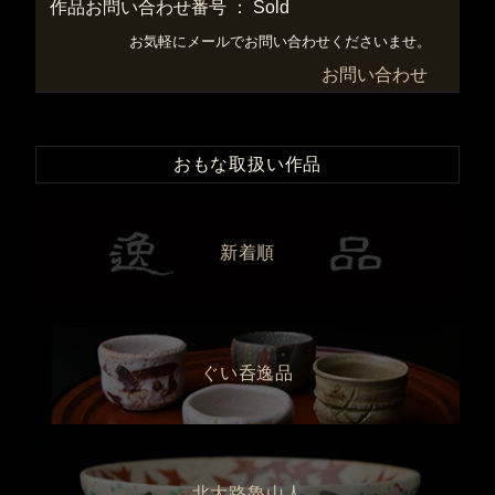
作品お問い合わせ番号 ： Sold
お気軽にメールでお問い合わせくださいませ。
お問い合わせ
おもな取扱い作品
新着順
ぐい呑逸品
北大路魯山人