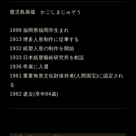
鹿児島壽蔵 かごしまじゅぞう
1898 福岡県福岡市生まれ
1913 博多人形制作に従事する
1932 紙塑人形の制作を開始
1933 日本紙塑藝術研究所を創設
1936 帝展に入選
1961 重要無形文化財保持者(人間国宝)に認定され
る
1982 逝去(享年84歳)