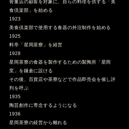
骨董店の顧客を対象に、自らの料理を供する「美
食倶楽部」を始める
1923
美食倶楽部で使用する食器の外注制作を始める
1925
料亭「星岡茶寮」を経営
1928
星岡茶寮の食器を製作するための製陶所「星岡
窯」を鎌倉に設ける
その後、百貨店や茶寮などで作品即売会を催し評
判を呼ぶ
1935
陶芸創作に専念するようになる
1936
星岡茶寮の経営から離れる