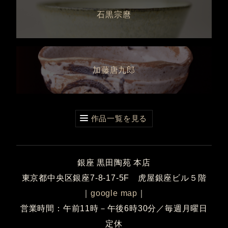
石黒宗麿
加藤唐九郎
作品一覧を見る
銀座 黒田陶苑 本店
東京都中央区銀座7-8-17-5F 虎屋銀座ビル５階
｜
google map
｜
営業時間：午前11時－午後6時30分／毎週月曜日
定休