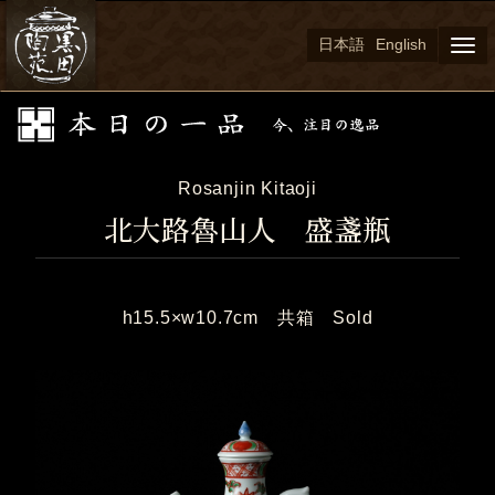
日本語
English
Togg
navi
Rosanjin Kitaoji
北大路魯山人 盛盞瓶
h15.5×w10.7cm 共箱 Sold