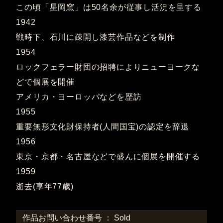
この頃「星岡窯」は50名余が従事し活況を呈する
1942
戦時下、石川に疎開し漆芸作品などを制作
1954
ロックフェラー財団の招聘によりニューヨークな
どで個展を開催
アメリカ・ヨーロッパなどを歴訪
1955
重要無形文化財保持者(人間国宝)の認定を辞退
1956
東京・京都・名古屋などで盛んに個展を開催する
1959
逝去(享年77歳)
作品お問い合わせ番号 ： Sold