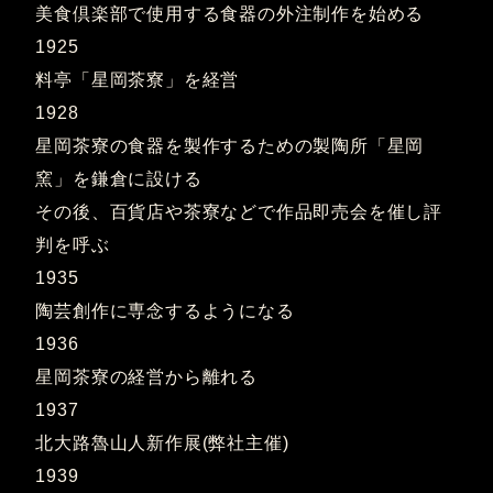
美食倶楽部で使用する食器の外注制作を始める
1925
料亭「星岡茶寮」を経営
1928
星岡茶寮の食器を製作するための製陶所「星岡
窯」を鎌倉に設ける
その後、百貨店や茶寮などで作品即売会を催し評
判を呼ぶ
1935
陶芸創作に専念するようになる
1936
星岡茶寮の経営から離れる
1937
北大路魯山人新作展(弊社主催)
1939