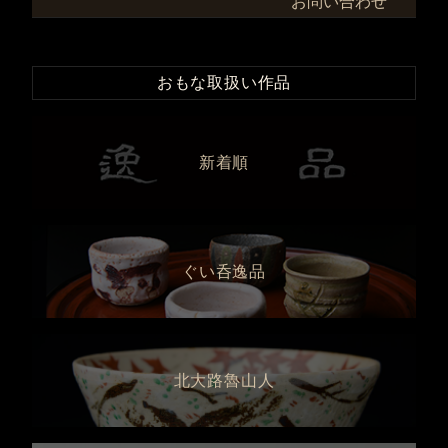
お問い合わせ
おもな取扱い作品
新着順
ぐい呑逸品
北大路魯山人