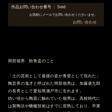
作品お問い合わせ番号 ： Sold
お気軽にメールでお問い合わせくださいませ。
お問い合わせ
岡部嶺男 粉青盃のこと
「土の芸術として最後の姿が青瓷として現れた」
陶芸界の鬼才と呼ばれた岡部嶺男は、加藤唐九郎
の長男として愛知県瀬戸市に生れます。
幼い頃から陶器に触れていた嶺男は、高校時代に
は製陶法や轆轤技術はすでに習熟しており、卒業