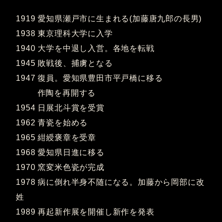
1919 愛知県瀬戸市に生まれる(加藤唐九郎の長男)
1938 東京理科大学に入学
1940 大学を中退し入営。各地を転戦
1945 敗戦後、捕虜となる
1947 復員。愛知県豊田市平戸橋に移る
作陶を再開する
1954 日展北斗賞を受賞
1962 青瓷を始める
1965 紺綬褒章を受章
1968 愛知県日進に移る
1970 窯変米色瓷が完成
1978 病に倒れ半身不随になる。加藤から岡部に改
姓
1989 再起新作展を開催し新作を発表