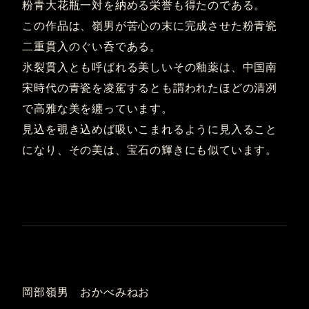
粉青大花瓶一対を納める栄誉も得たのである。
この作品は、嶺男が苦心の末に完成させた粉青瓷
二重貫入のぐい呑である。
氷裂貫入とも呼ばれる美しいその釉薬は、中国南
宋時代の青瓷を凌駕するとも謂われたほどの清冽
で高雅な美を纏っています。
見込を覗き込めば吸いこまれるように見入ること
になり、その美は、宝石の輝きにも似ています。
岡部嶺男 おかべみねお