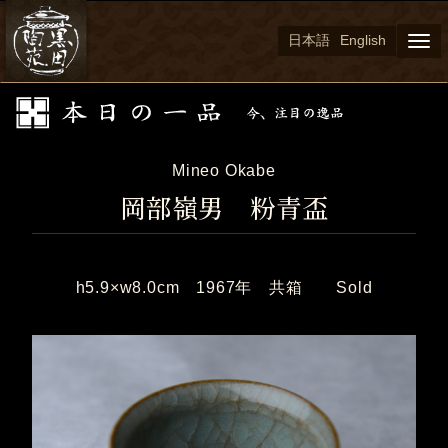
日本語
English
Togg
navi
Mineo Okabe
岡部嶺男 粉青盃
h5.9×w8.0cm 1967年 共箱 Sold