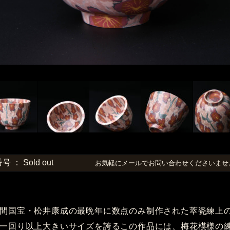
 Sold out
お気軽にメールでお問い合わせくださいま
間国宝・松井康成の最晩年に数点のみ制作された萃瓷練上
一回り以上大きいサイズを誇るこの作品には、梅花模様の