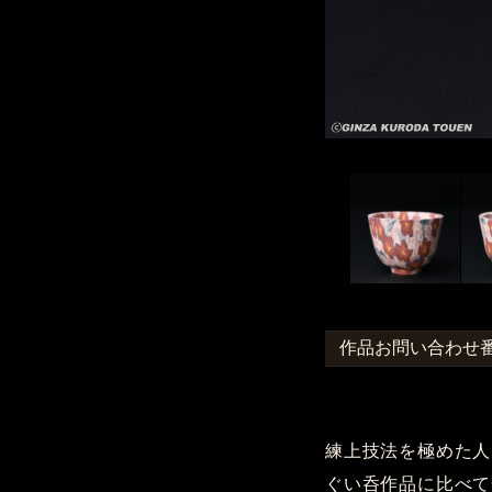
作品お問い合わせ番号 ：
練上技法を極めた人
ぐい呑作品に比べて