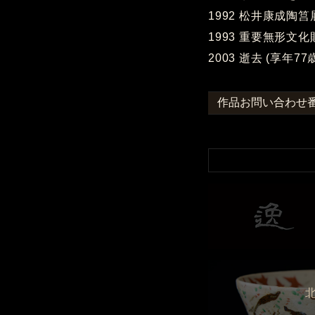
1992 松井康成陶筥
1993 重要無形文
2003 逝去 (享年77
作品お問い合わせ番号 ：