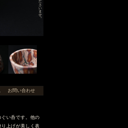
お問い合わせ
せ。
のぐい呑です。他の
練り上げが美しく表