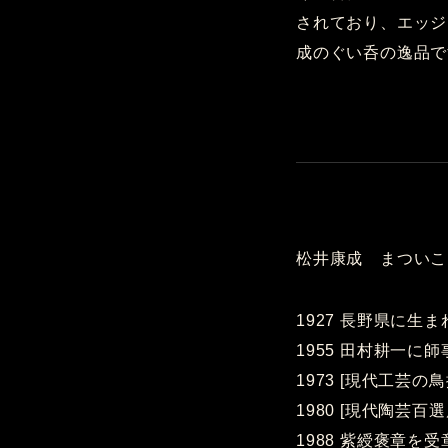
されており、エッジ
成のぐい呑の逸品で
松井康成 まついこ
1927 長野県に生ま
1955 田村耕一に師
1973 [現代工芸の
1980 [現代陶芸百
1988 紫綬褒章を受