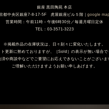
銀座 黒田陶苑 本店
京都中央区銀座7-8-17-5F 虎屋銀座ビル５階
｜
google ma
営業時間：午前11時－午後6時30分／毎週月曜日定休
TEL：03-3571-3223
※掲載作品の在庫状況は、日々刻々に変化いたします。
イト更新に努めておりますが、［Sold］の表示が無い場合で
約済や商談中などでご要望にお応えできないことがございま
ご理解いただけますようお願い申しあげます。