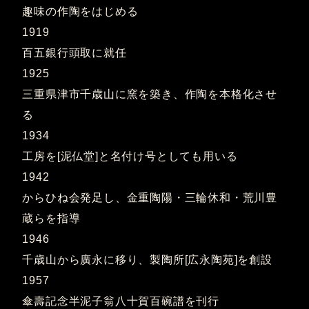
趣味の作陶をはじめる
1919
百五銀行頭取に就任
1925
三重県津市千歳山に窯を築き、作陶を本格化させ
る
1934
工房を[泥仏堂]と名付け号としても用いる
1942
からひね会発足し、金重陶陽・三輪休和・荒川豊
蔵らを指導
1946
千歳山から廣永に移り、製陶所[広永陶苑]を創設
1957
傘壽記念半泥子翁八十賀百碗譜を刊行