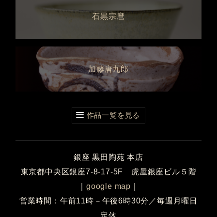
石黒宗麿
加藤唐九郎
作品一覧を見る
銀座 黒田陶苑 本店
東京都中央区銀座7-8-17-5F 虎屋銀座ビル５階
｜
google map
｜
営業時間：午前11時－午後6時30分／毎週月曜日
定休