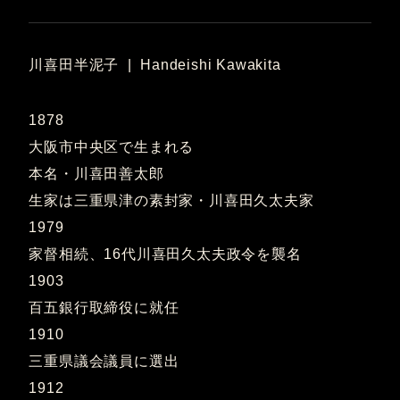
川喜田半泥子 | Handeishi Kawakita
1878
大阪市中央区で生まれる
本名・川喜田善太郎
生家は三重県津の素封家・川喜田久太夫家
1979
家督相続、16代川喜田久太夫政令を襲名
1903
百五銀行取締役に就任
1910
三重県議会議員に選出
1912