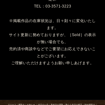
TEL：03-3571-3223
※掲載作品の在庫状況は、日々刻々に変化いたし
ます。
サイト更新に努めておりますが、［Sold］の表示
が無い場合でも、
売約済や商談中などでご要望にお応えできないこ
とがございます。
ご理解いただけますようお願い申しあげます。
アクセス
｜
展覧会
｜
お知らせ
｜
本日の一品
｜
美術品の買取
｜
魯山人作品の鑑定
｜
Web展覧会
｜