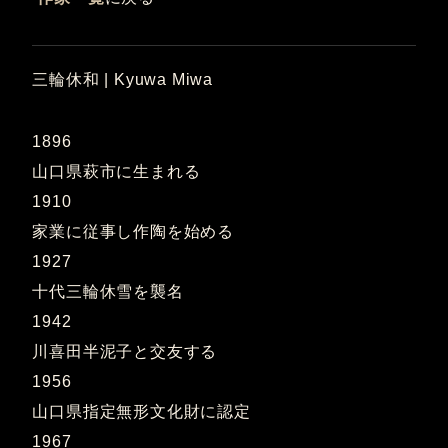
三輪休和 | Kyuwa Miwa
1896
山口県萩市に生まれる
1910
家業に従事し作陶を始める
1927
十代三輪休雪を襲名
1942
川喜田半泥子と交友する
1956
山口県指定無形文化財に認定
1967