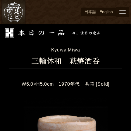
日本語
English
Togg
navi
Kyuwa Miwa
三輪休和 萩焼酒呑
W6.0×H5.0cm 1970年代 共箱 [Sold]