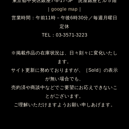
東京都中央区銀座7-8-17-5F 虎屋銀座ビル５階
｜
google map
｜
営業時間：午前11時－午後6時30分／毎週月曜日
定休
TEL：03-3571-3223
※掲載作品の在庫状況は、日々刻々に変化いたし
ます。
サイト更新に努めておりますが、［Sold］の表示
が無い場合でも、
売約済や商談中などでご要望にお応えできないこ
とがございます。
ご理解いただけますようお願い申しあげます。