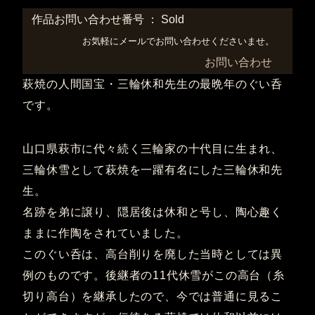
作品お問い合わせ番号 ： Sold
お気軽にメールでお問い合わせくださいませ。
お問い合わせ
萩焼の人間国宝・三輪休和先生の最晩年のぐい呑
です。
山口県萩市に代々続く三輪家の十代目に生まれ、
三輪休雪として萩焼を一躍有名にした三輪休和先
生。
名跡を弟に譲り、隠居後は休和と号し、陶心趣く
ままに作陶をされていました。
このぐい呑は、高台削りを廃した当時としては異
例のものです。後継者の11代休雪がこの高台（糸
切り高台）を継承したので、今では普通に見るこ