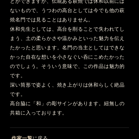
とができますが、伝統ある萩焼では休和以前には
ないもので、うつわの高台としては今でも他の萩
焼名門では見ることはありません。
休和先生としては、高台を削ることで失われてし
まう、土の柔らかさや温かみといった魅力を伝え
たかったと思います。名門の当主としてはできな
かった自在な想いを小さなぐい呑にこめたかった
のでしょう。そういう意味で、この作品は魅力的
です。
深い筒形で姿よく、焼き上がりは休和らしく絶品
です。
高台脇に「和」の彫サインがあります。紐無しの
共箱に入っております。
作家一覧
に戻る