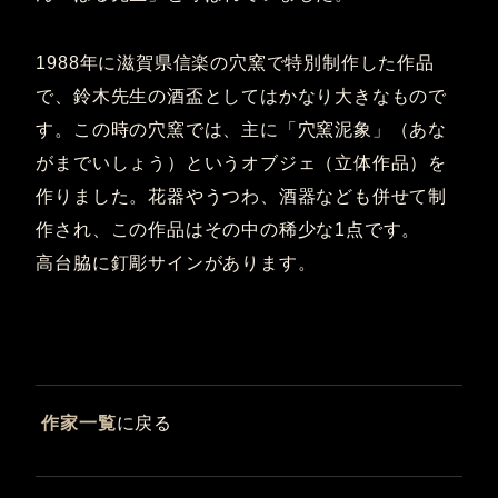
1988年に滋賀県信楽の穴窯で特別制作した作品
で、鈴木先生の酒盃としてはかなり大きなもので
す。この時の穴窯では、主に「穴窯泥象」（あな
がまでいしょう）というオブジェ（立体作品）を
作りました。花器やうつわ、酒器なども併せて制
作され、この作品はその中の稀少な1点です。
高台脇に釘彫サインがあります。
作家一覧
に戻る