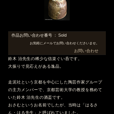
作品お問い合わせ番号 ： Sold
お気軽にメールでお問い合わせくださいませ。
お問い合わせ
鈴木 治先生の稀少な信楽ぐい呑です。
大振りで見応えがある逸品。
走泥社という京都を中心にした陶芸作家グループ
の主力メンバーで、京都芸術大学の教授を務めて
いた鈴木 治先生の酒盃です。
おさむというお名前でしたが、当時は「はるさ
ん・はる先生」と呼ばれていました。