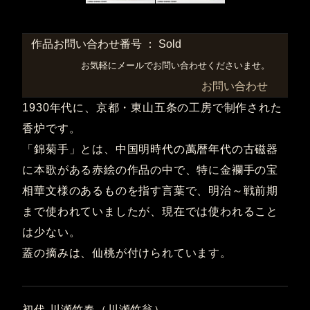
作品お問い合わせ番号 ： Sold
お気軽にメールでお問い合わせくださいませ。
お問い合わせ
1930年代に、京都・東山五条の工房で制作された
香炉です。
「錦菊手」とは、中国明時代の萬暦年代の古磁器
に本歌がある赤絵の作品の中で、特に金襴手の宝
相華文様のあるものを指す言葉で、明治～戦前期
まで使われていましたが、現在では使われること
は少ない。
蓋の摘みは、仙桃が付けられています。
初代 川瀬竹春（川瀬竹翁）