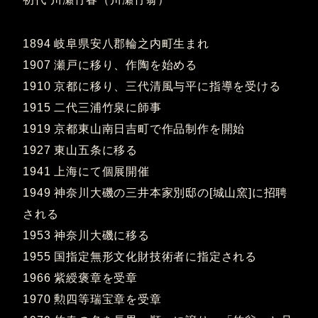
1894 岐阜県安八郡輪之内町生まれ
1907 瀬戸に移り、作陶を始める
1910 京都に移り、三代清風与平に指導を受ける
1915 二代三浦竹泉に師事
1919 京都東山南日吉町で作品制作を開始
1927 東山五条に移る
1941 上海にて個展開催
1949 神奈川大磯の三井本家別邸の[城山窯]に招聘
される
1953 神奈川大磯に移る
1955 国指定無形文化財技術者に指定される
1966 紫綬褒章を受章
1970 勲四等瑞宝章を受章