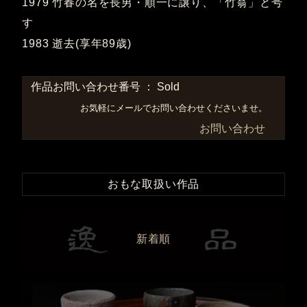
1979 竹春の名を長男・順一に譲り、「竹翁」と号
す
1983 逝去(享年89歳)
作品お問い合わせ番号 ： Sold
お気軽にメールでお問い合わせくださいませ。
お問い合わせ
おもな取扱い作品
新着順