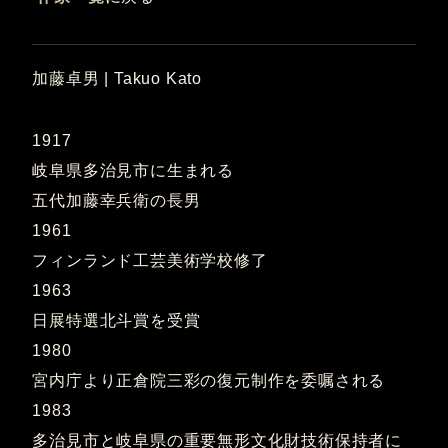
加藤卓男 | Takuo Kato
1917
岐阜県多治見市に生まれる
五代加藤幸兵衛の長男
1961
フィンランド工芸美術学校修了
1963
日展特選北斗賞を受賞
1980
宮内庁より正倉院三彩の復元制作を委嘱される
1983
多治見市と岐阜県の重要無形文化財技術保持者に