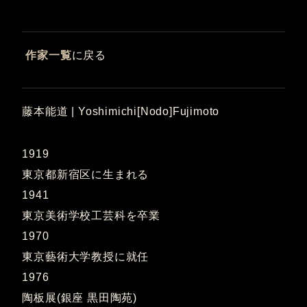
作家一覧
に戻る
藤本能道 | Yoshimichi[Nodo]Fujimoto
1919
東京都新宿区に生まれる
1941
東京美術学校工芸科を卒業
1970
東京藝術大学教授に就任
1976
陶板展(銀座 黒田陶苑)