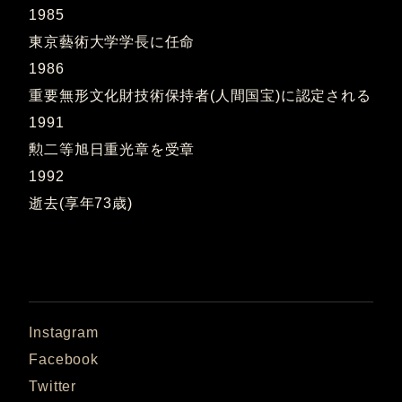
1985
東京藝術大学学長に任命
1986
重要無形文化財技術保持者(人間国宝)に認定される
1991
勲二等旭日重光章を受章
1992
逝去(享年73歳)
Instagram
Facebook
Twitter